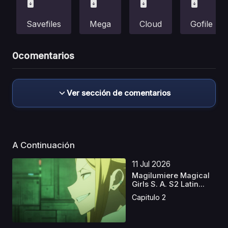
Savefiles
Mega
Cloud
Gofile
0
comentarios
Ver sección de comentarios
A Continuación
11 Jul 2026
Magilumiere Magical
Girls S. A. S2 Latin...
Capitulo 2