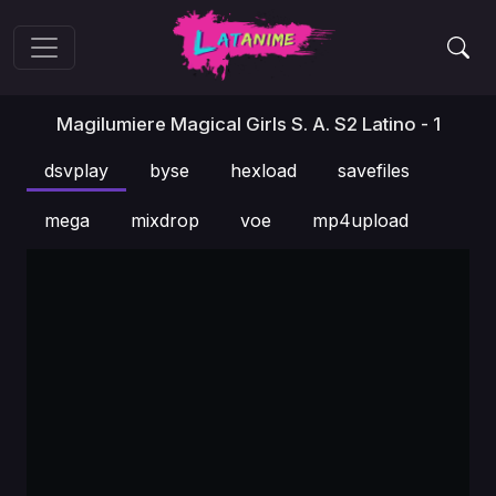
Magilumiere Magical Girls S. A. S2 Latino - 1
dsvplay
byse
hexload
savefiles
mega
mixdrop
voe
mp4upload