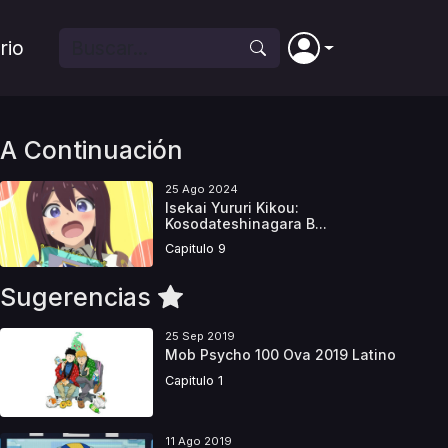
rio
A Continuación
25 Ago 2024
Isekai Yururi Kikou:
Kosodateshinagara B...
Capitulo 9
Sugerencias
25 Sep 2019
Mob Psycho 100 Ova 2019 Latino
Capitulo 1
11 Ago 2019