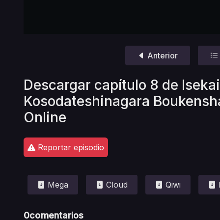
Anterior
Descargar capítulo 8 de Isekai
Kosodateshinagara Boukensh
Online
Reportar episodio
Mega
Cloud
Qiwi
0
comentarios