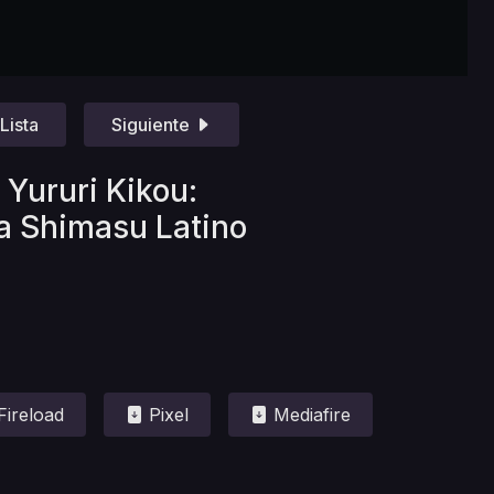
Lista
Siguiente
 Yururi Kikou:
a Shimasu Latino
Fireload
Pixel
Mediafire