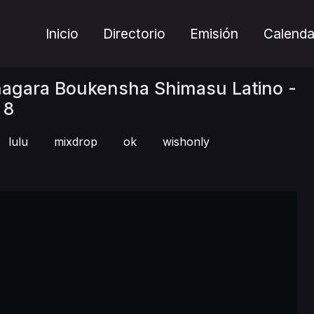
Inicio
Directorio
Emisión
Calenda
inagara Boukensha Shimasu Latino -
8
lulu
mixdrop
ok
wishonly