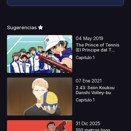
Sugerencias
04 May 2019
The Prince of Tennis
(El Príncipe del T...
Capitulo 1
07 Ene 2021
2.43: Seiin Koukou
Danshi Volley-bu
Capitulo 1
31 Dic 2025
100 metros lisos