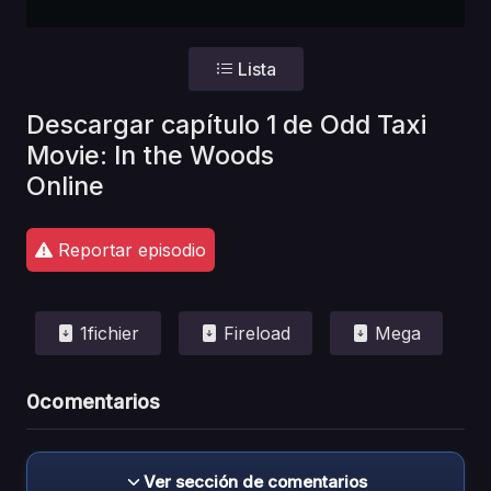
Lista
Descargar capítulo 1 de Odd Taxi
Movie: In the Woods
Online
Reportar episodio
1fichier
Fireload
Mega
0
comentarios
Ver sección de comentarios