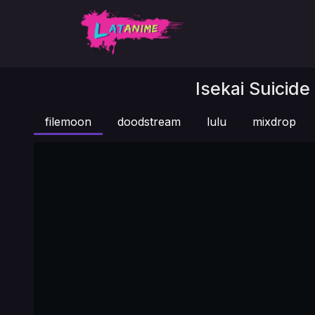
Isekai Suicide
filemoon
doodstream
lulu
mixdrop