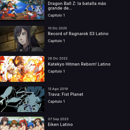
Dragon Ball Z: la batalla más
grande de...
Capitulo 1
10 Dic 2025
Record of Ragnarok S3 Latino
Capitulo 1
28 Dic 2022
Katekyo Hitman Reborn! Latino
Capitulo 1
13 Ago 2019
Trava: Fist Planet
Capitulo 1
07 Sep 2023
Eiken Latino