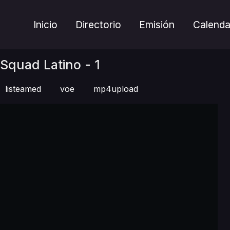
Inicio
Directorio
Emisión
Calenda
 Squad Latino - 1
listeamed
voe
mp4upload