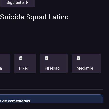
Siguiente
i Suicide Squad Latino
a
Pixel
Fireload
Mediafire
n de comentarios