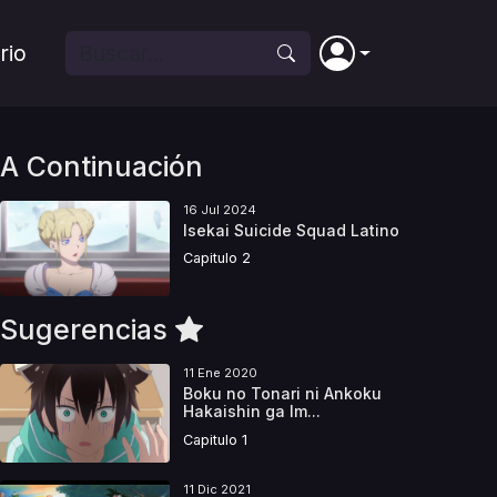
rio
A Continuación
16 Jul 2024
Isekai Suicide Squad Latino
Capitulo 2
Sugerencias
11 Ene 2020
Boku no Tonari ni Ankoku
Hakaishin ga Im...
Capitulo 1
11 Dic 2021