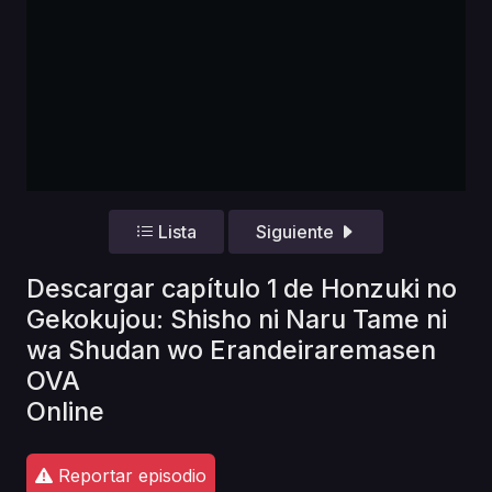
Lista
Siguiente
Descargar capítulo 1 de Honzuki no
Gekokujou: Shisho ni Naru Tame ni
wa Shudan wo Erandeiraremasen
OVA
Online
Reportar episodio