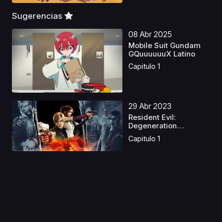
Sugerencias
08 Abr 2025
Mobile Suit Gundam
GQuuuuuuX Latino
Capitulo 1
29 Abr 2023
Resident Evil:
Degeneration
Castellano
Capitulo 1
22 Mar 2023
Nanatsu no Taizai S3
Castellano
Capitulo 1