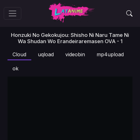
Honzuki No Gekokujou: Shisho Ni Naru Tame Ni
Wa Shudan Wo Erandeiraremasen OVA - 1
Cloud
uqload
videobin
mp4upload
ok