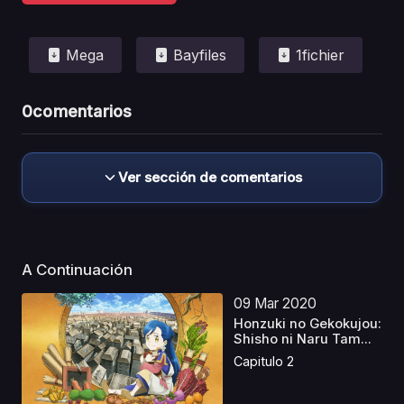
Mega
Bayfiles
1fichier
0
comentarios
Ver sección de comentarios
A Continuación
09 Mar 2020
Honzuki no Gekokujou:
Shisho ni Naru Tam...
Capitulo 2