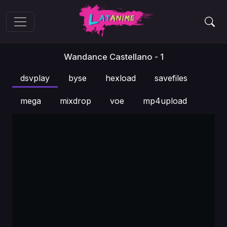
Wandance Castellano - 1
dsvplay
byse
hexload
savefiles
mega
mixdrop
voe
mp4upload