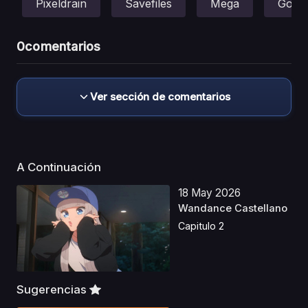
Pixeldrain
Savefiles
Mega
Gofile
0
comentarios
Ver sección de comentarios
A Continuación
18 May 2026
Wandance Castellano
Capitulo 2
Sugerencias