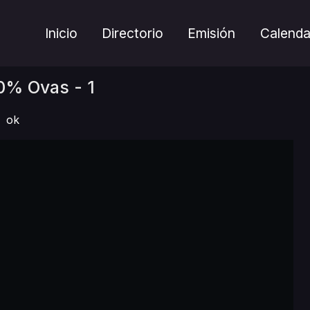
Inicio
Directorio
Emisión
Calenda
0% Ovas - 1
ok