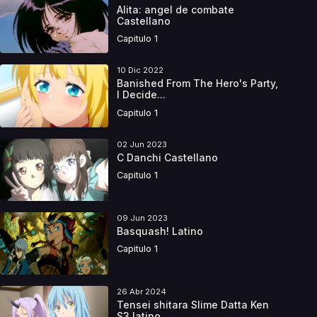
Alita: angel de combate
Castellano
Capitulo 1
10 Dic 2022
Banished From The Hero's Party,
I Decide...
Capitulo 1
02 Jun 2023
C Danchi Castellano
Capitulo 1
09 Jun 2023
Basquash! Latino
Capitulo 1
26 Abr 2024
Tensei shitara Slime Datta Ken
S3 latino