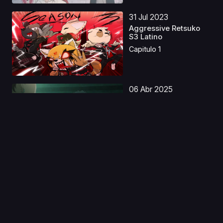
31 Jul 2023
Aggressive Retsuko
S3 Latino
Capitulo 1
06 Abr 2025
Lazarus Castellano
Capitulo 1
28 Oct 2019
Itsuka Tenma no Kuro
Usagi Especial
Capitulo 1