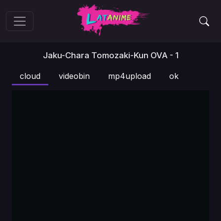
Jaku-Chara Tomozaki-Kun OVA - 1
cloud
videobin
mp4upload
ok