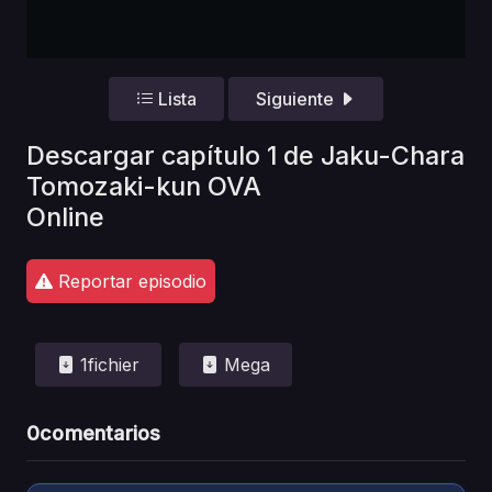
Lista
Siguiente
Descargar capítulo 1 de Jaku-Chara
Tomozaki-kun OVA
Online
Reportar episodio
1fichier
Mega
0
comentarios