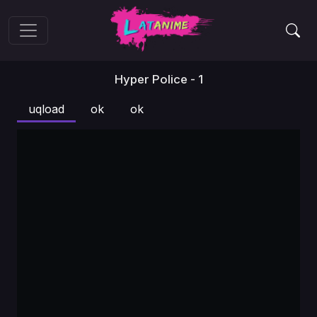
Hyper Police - 1
uqload
ok
ok