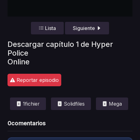
Lista
Siguiente
Descargar capítulo 1 de Hyper
Police
Online
Reportar episodio
1fichier
Solidfiles
Mega
0
comentarios