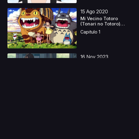
15 Ago 2020
Mi Vecino Totoro
(Tonari no Totoro)
Lati...
Capitulo 1
16 Nov 2023
Suzume no Tojimari
Latino
Capitulo 1
27 Nov 2021
Super Crooks
Capitulo 1