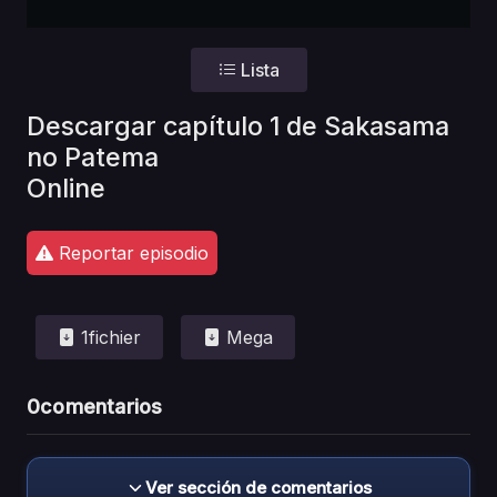
Lista
Descargar capítulo 1 de Sakasama
no Patema
Online
Reportar episodio
1fichier
Mega
0
comentarios
Ver sección de comentarios