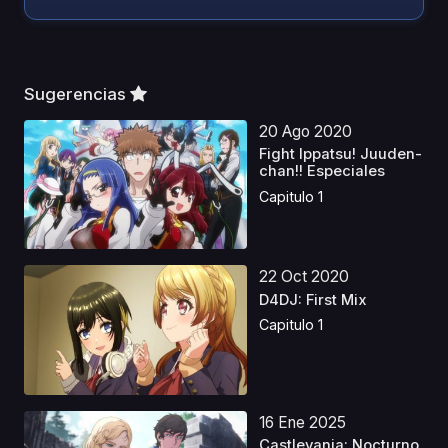
Sugerencias
20 Ago 2020
Fight Ippatsu! Juuden-
chan!! Especiales
Capitulo 1
22 Oct 2020
D4DJ: First Mix
Capitulo 1
16 Ene 2025
Castlevania: Nocturno