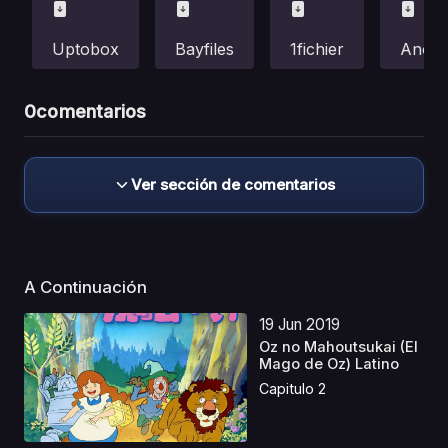
Uptobox
Bayfiles
1fichier
Anonfi
0
comentarios
Ver sección de comentarios
A Continuación
19 Jun 2019
Oz no Mahoutsukai (El
Mago de Oz) Latino
Capitulo 2