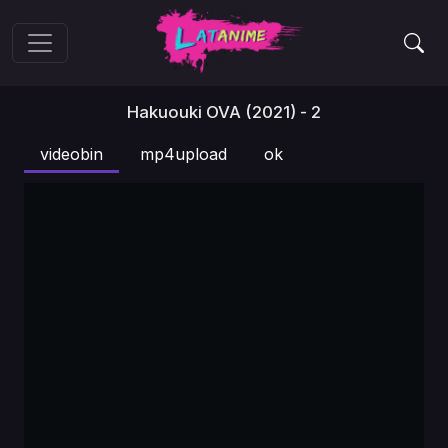
Hakuouki OVA (2021) - 2
videobin
mp4upload
ok