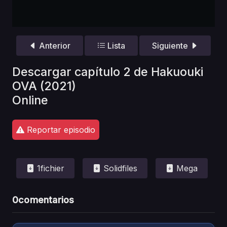
Anterior
Lista
Siguiente
Descargar capítulo 2 de Hakuouki
OVA (2021)
Online
Reportar episodio
1fichier
Solidfiles
Mega
0
comentarios