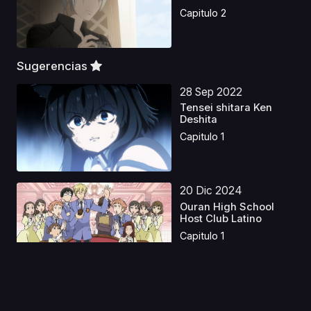
Capitulo 2
Sugerencias
28 Sep 2022
Tensei shitara Ken
Deshita
Capitulo 1
20 Dic 2024
Ouran High School
Host Club Latino
Capitulo 1
31 Dic 2020
Azur Lane: Bisoku