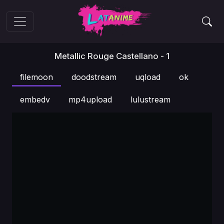
Metallic Rouge Castellano - 1
filemoon
doodstream
uqload
ok
embedv
mp4upload
lulustream