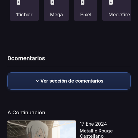
1fichier
Mega
Pixel
Mediafire
0
comentarios
Ver sección de comentarios
A Continuación
17 Ene 2024
Metallic Rouge
Castellano