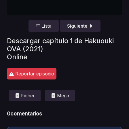
Lista
Siguiente
Descargar capítulo 1 de Hakuouki
OVA (2021)
Online
Reportar episodio
Ficher
Mega
0
comentarios