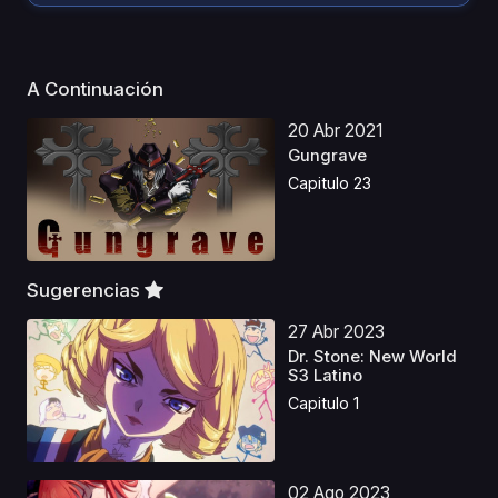
A Continuación
20 Abr 2021
Gungrave
Capitulo 23
Sugerencias
27 Abr 2023
Dr. Stone: New World
S3 Latino
Capitulo 1
02 Ago 2023