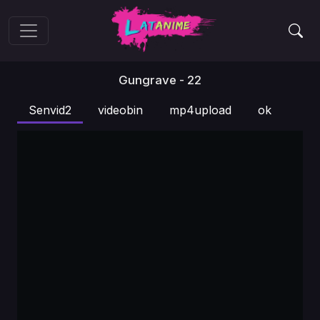
Gungrave - 22
Senvid2
videobin
mp4upload
ok