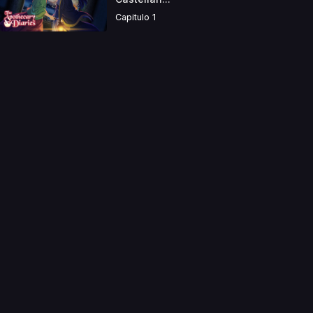
Capitulo 1
a directamente. Ningun video se encuentra