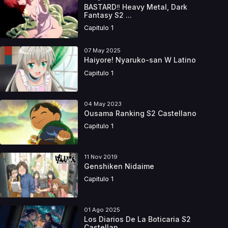
BASTARD‼ Heavy Metal, Dark
Fantasy S2 ...
Capitulo 1
07 May 2025
Haiyore! Nyaruko-san W Latino
Capitulo 1
04 May 2023
Ousama Ranking S2 Castellano
Capitulo 1
11 Nov 2019
Genshiken Nidaime
Capitulo 1
01 Ago 2025
Los Diarios De La Boticaria S2
Castellan...