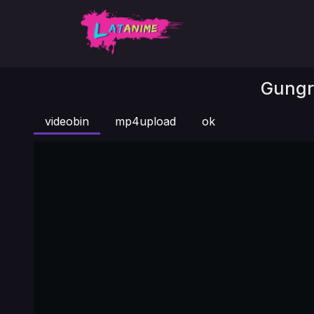
Gungr
videobin
mp4upload
ok