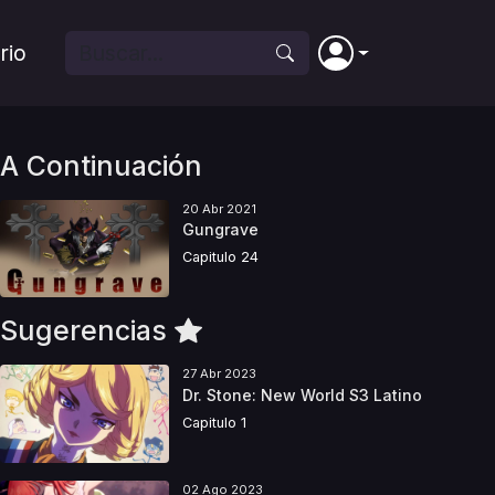
rio
A Continuación
20 Abr 2021
Gungrave
Capitulo 24
Sugerencias
27 Abr 2023
Dr. Stone: New World S3 Latino
Capitulo 1
02 Ago 2023