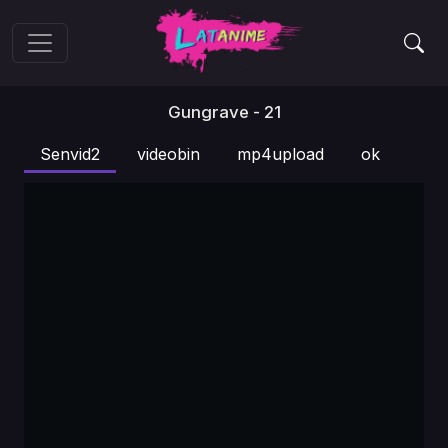
Gungrave - 21
Senvid2
videobin
mp4upload
ok