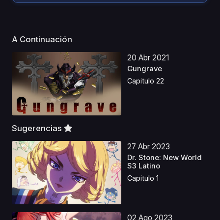
A Continuación
20 Abr 2021
Gungrave
Capitulo 22
Sugerencias
27 Abr 2023
Dr. Stone: New World
S3 Latino
Capitulo 1
02 Ago 2023