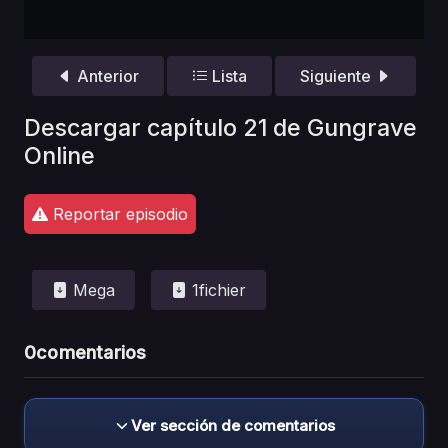
Anterior
Lista
Siguiente
Descargar capítulo 21 de Gungrave
Online
Reportar episodio
Mega
1fichier
0
comentarios
Ver sección de comentarios