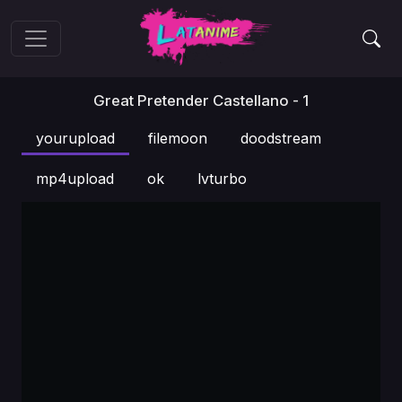
Great Pretender Castellano - 1
yourupload
filemoon
doodstream
mp4upload
ok
lvturbo