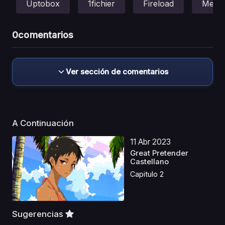
Uptobox
1fichier
Fireload
Mega
0
comentarios
Ver sección de comentarios
A Continuación
11 Abr 2023
Great Pretender
Castellano
Capitulo 2
Sugerencias