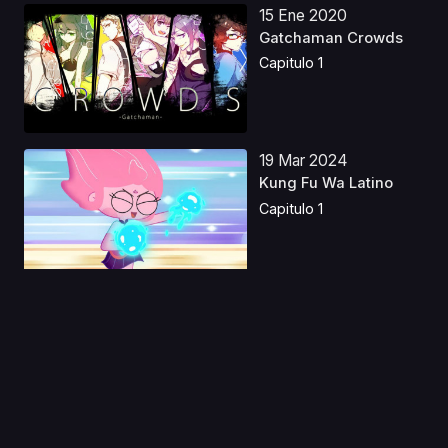
15 Ene 2020
Gatchaman Crowds
Capitulo 1
19 Mar 2024
Kung Fu Wa Latino
Capitulo 1
24 May 2025
UFO Baby Castellano
Capitulo 1