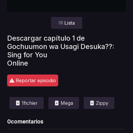
Lista
Descargar capítulo 1 de
Gochuumon wa Usagi Desuka??:
Sing for You
Online
Reportar episodio
1fichier
Mega
Zippy
0
comentarios