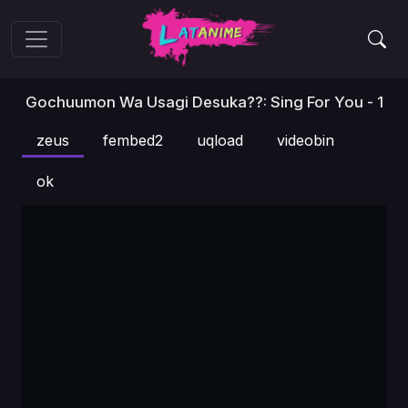
Gochuumon Wa Usagi Desuka??: Sing For You - 1
zeus
fembed2
uqload
videobin
ok