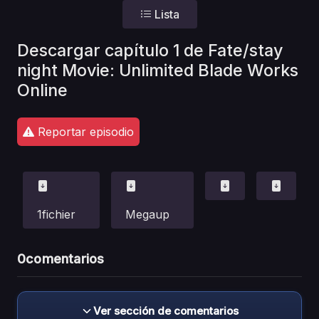
Lista
Descargar capítulo 1 de Fate/stay
night Movie: Unlimited Blade Works
Online
Reportar episodio
1fichier
Megaup
0
comentarios
Ver sección de comentarios