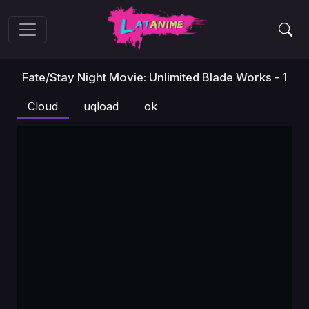
Fate/stay Night Movie: Unlimited Blade Works - 1
Cloud
uqload
ok