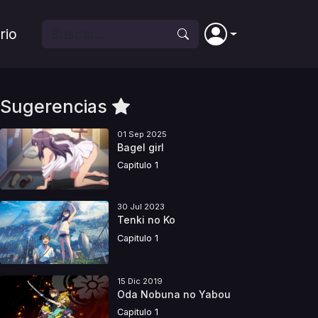
rio
Sugerencias
01 Sep 2025
Bagel girl
Capitulo 1
30 Jul 2023
Tenki no Ko
Capitulo 1
15 Dic 2019
Oda Nobuna no Yabou
Capitulo 1