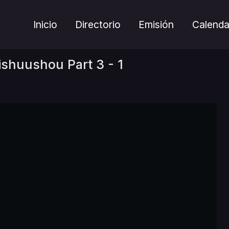
Inicio
Directorio
Emisión
Calenda
ishuushou Part 3 - 1