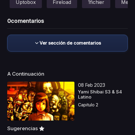
Uptobox
Fireload
1fichier
Mega
0
comentarios
Ver sección de comentarios
A Continuación
08 Feb 2023
Yami Shibai S3 & S4
Latino
Capitulo 2
Sugerencias