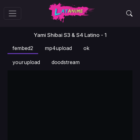
Yami Shibai S3 & S4 Latino - 1
fembed2
mp4upload
ok
yourupload
doodstream