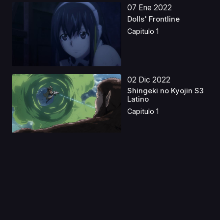
07 Ene 2022
Dolls' Frontline
Capitulo 1
02 Dic 2022
Shingeki no Kyojin S3
Latino
Capitulo 1
09 Abr 2025
Aria The Natural S2
Latino
Capitulo 1