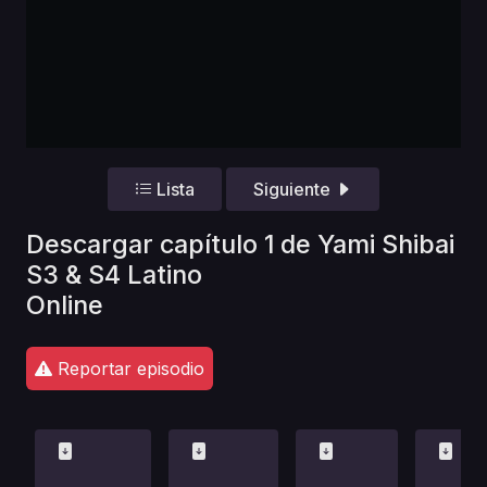
Lista
Siguiente
Descargar capítulo 1 de Yami Shibai
S3 & S4 Latino
Online
Reportar episodio