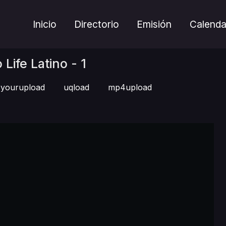
Inicio
Directorio
Emisión
Calenda
ife Latino - 1
yourupload
uqload
mp4upload