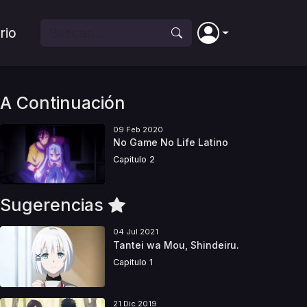
rio
A Continuación
09 Feb 2020
No Game No Life Latino
Capitulo 2
Sugerencias
04 Jul 2021
Tantei wa Mou, Shindeiru.
Capitulo 1
21 Dic 2019