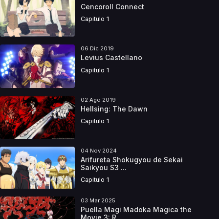
Cencoroll Connect
Capitulo 1
06 Dic 2019
Levius Castellano
Capitulo 1
02 Ago 2019
Hellsing: The Dawn
Capitulo 1
04 Nov 2024
Arifureta Shokugyou de Sekai
Saikyou S3 ...
Capitulo 1
03 Mar 2025
Puella Magi Madoka Magica the
Movie 3: R...