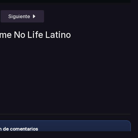
Siguiente
me No Life Latino
n de comentarios