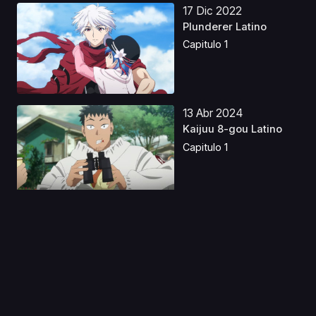
17 Dic 2022
Plunderer Latino
Capitulo 1
13 Abr 2024
Kaijuu 8-gou Latino
Capitulo 1
12 Abr 2024
Konosuba: La Leyenda
Carmesí Latino
Capitulo 1