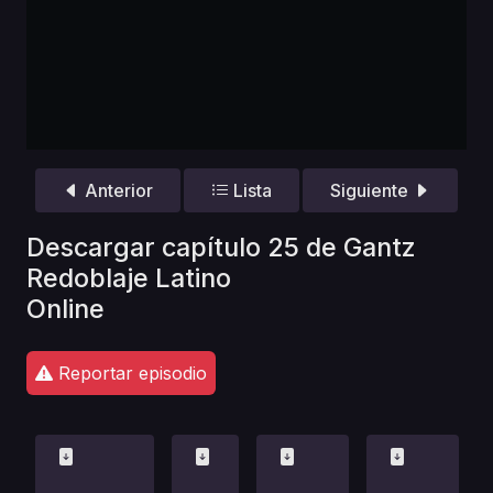
Anterior
Lista
Siguiente
Descargar capítulo 25 de Gantz
Redoblaje Latino
Online
Reportar episodio