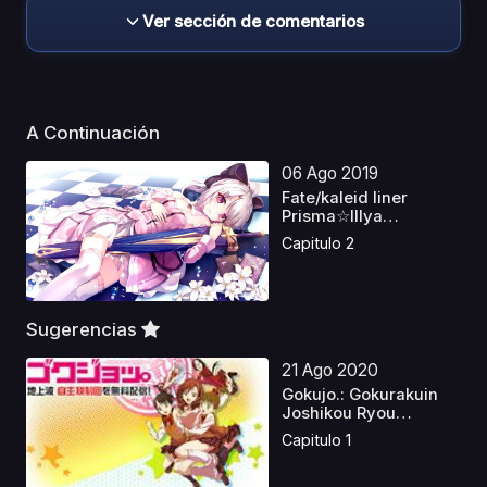
Ver sección de comentarios
A Continuación
06 Ago 2019
Fate/kaleid liner
Prisma☆Illya
Especia...
Capitulo 2
Sugerencias
21 Ago 2020
Gokujo.: Gokurakuin
Joshikou Ryou
Monoga...
Capitulo 1