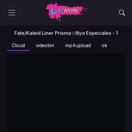
Fate/kaleid Liner Prisma☆Illya Especiales - 1
Cloud
videobin
mp4upload
ok