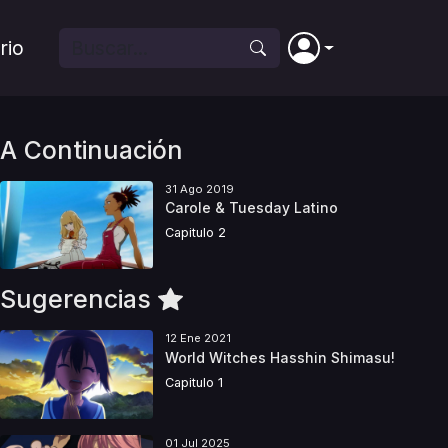
rio
A Continuación
31 Ago 2019
Carole & Tuesday Latino
Capitulo 2
Sugerencias
12 Ene 2021
World Witches Hasshin Shimasu!
Capitulo 1
01 Jul 2025