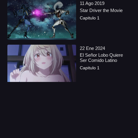
11 Ago 2019
Star Driver the Movie
Capitulo 1
22 Ene 2024
El Señor Lobo Quiere
Ser Comido Latino
Capitulo 1
24 Feb 2023
Nuestra guerra de los
siete días Latino
Capitulo 1
21 Sep 2022