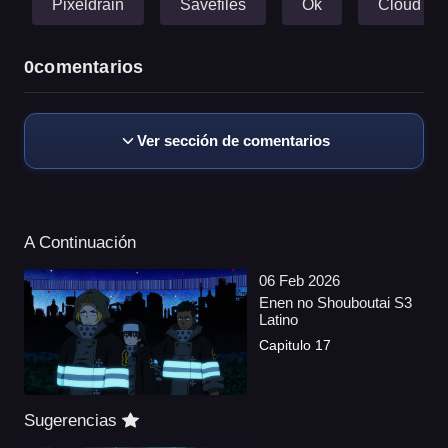
Pixeldrain
Savefiles
Ok
Cloud
0
comentarios
Ver sección de comentarios
A Continuación
06 Feb 2026
Enen no Shouboutai S3
Latino
Capitulo 17
Sugerencias