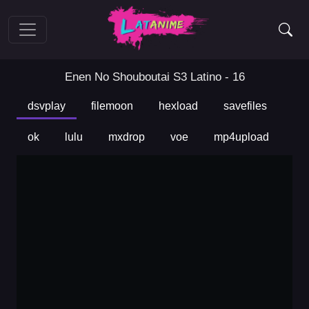
Enen No Shouboutai S3 Latino - 16
dsvplay
filemoon
hexload
savefiles
ok
lulu
mxdrop
voe
mp4upload