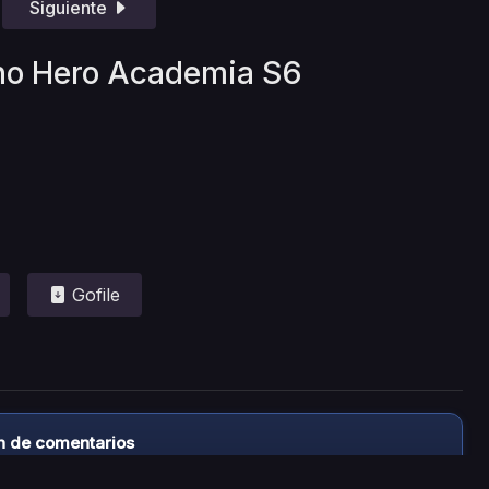
Siguiente
 no Hero Academia S6
Gofile
n de comentarios