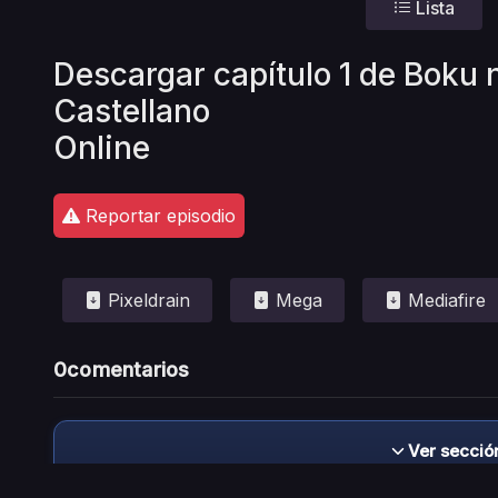
Lista
Descargar capítulo 1 de Boku
Castellano
Online
Reportar episodio
Pixeldrain
Mega
Mediafire
0
comentarios
Ver secció