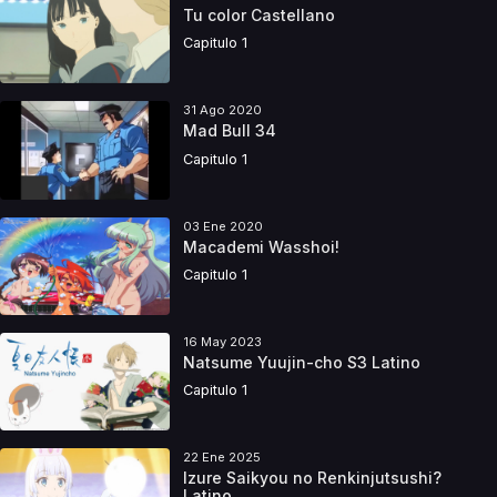
Tu color Castellano
Capitulo 1
31 Ago 2020
Mad Bull 34
Capitulo 1
03 Ene 2020
Macademi Wasshoi!
Capitulo 1
16 May 2023
Natsume Yuujin-cho S3 Latino
Capitulo 1
22 Ene 2025
Izure Saikyou no Renkinjutsushi?
Latino