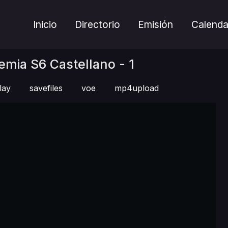
Inicio
Directorio
Emisión
Calenda
mia S6 Castellano - 1
lay
savefiles
voe
mp4upload