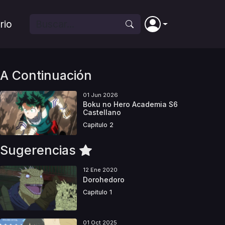
rio
A Continuación
01 Jun 2026
Boku no Hero Academia S6
Castellano
Capitulo 2
Sugerencias
12 Ene 2020
Dorohedoro
Capitulo 1
01 Oct 2025