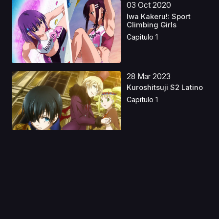
03 Oct 2020
Iwa Kakeru!: Sport
Climbing Girls
Capitulo 1
28 Mar 2023
Kuroshitsuji S2 Latino
Capitulo 1
11 Ene 2023
Blue Period Latino
Capitulo 1
21 Abr 2025