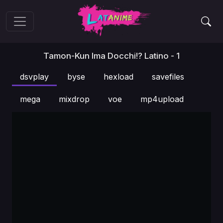
Tamon-Kun Ima Docchi!? Latino - 1
dsvplay
byse
hexload
savefiles
mega
mixdrop
voe
mp4upload