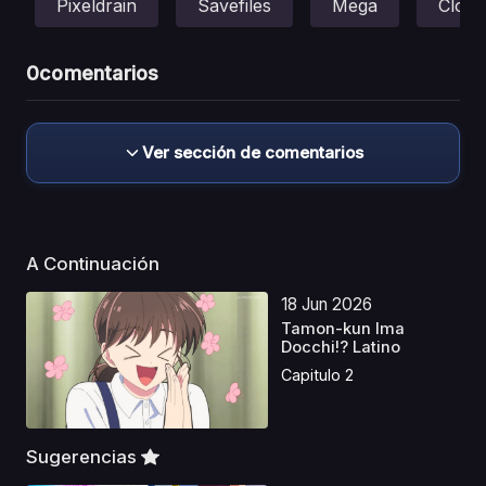
Pixeldrain
Savefiles
Mega
Cloud
0
comentarios
Ver sección de comentarios
A Continuación
18 Jun 2026
Tamon-kun Ima
Docchi!? Latino
Capitulo 2
Sugerencias