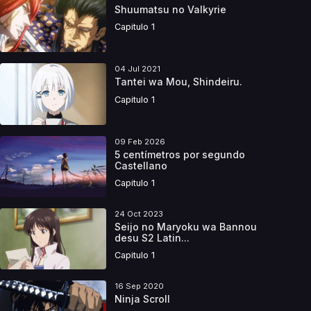
Shuumatsu no Valkyrie
Capitulo 1
04 Jul 2021
Tantei wa Mou, Shindeiru.
Capitulo 1
09 Feb 2026
5 centímetros por segundo
Castellano
Capitulo 1
24 Oct 2023
Seijo no Maryoku wa Bannou
desu S2 Latin...
Capitulo 1
16 Sep 2020
Ninja Scroll