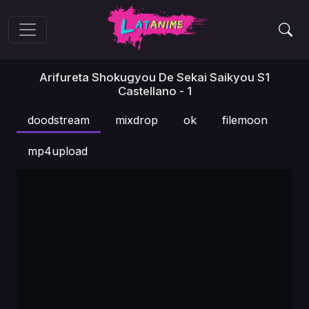
Arifureta Shokugyou De Sekai Saikyou S1
Castellano - 1
doodstream
mixdrop
ok
filemoon
mp4upload