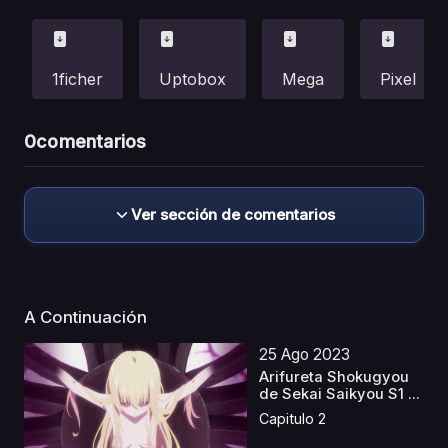
1ficher
Uptobox
Mega
Pixel
0
comentarios
Ver sección de comentarios
A Continuación
25 Ago 2023
Arifureta Shokugyou
de Sekai Saikyou S1 ...
Capitulo 2