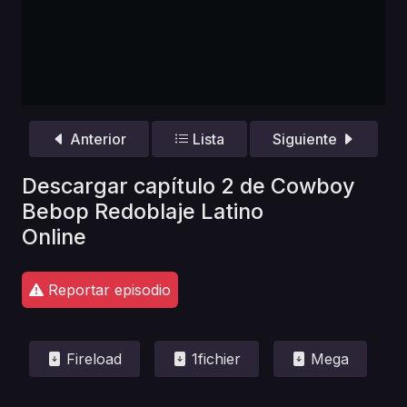
Anterior
Lista
Siguiente
Descargar capítulo 2 de Cowboy
Bebop Redoblaje Latino
Online
Reportar episodio
Fireload
1fichier
Mega