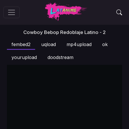
Cowboy Bebop Redoblaje Latino - 2
fembed2
uqload
mp4upload
ok
yourupload
doodstream