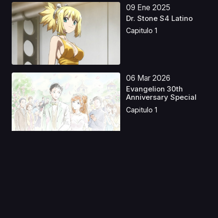
09 Ene 2025
Dr. Stone S4 Latino
Capitulo 1
06 Mar 2026
Evangelion 30th
Anniversary Special
Capitulo 1
08 Dic 2022
Shingeki no Kyojin
OVA's Latino
Capitulo 1