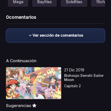
Mega
Bayfiles
Solidfiles
1fichier
0
comentarios
Ver sección de comentarios
A Continuación
21 Dic 2019
Bishoujo Senshi Sailor
Moon
Capitulo 2
Sugerencias