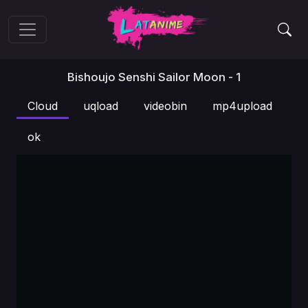
Bishoujo Senshi Sailor Moon - 1
Cloud
uqload
videobin
mp4upload
ok