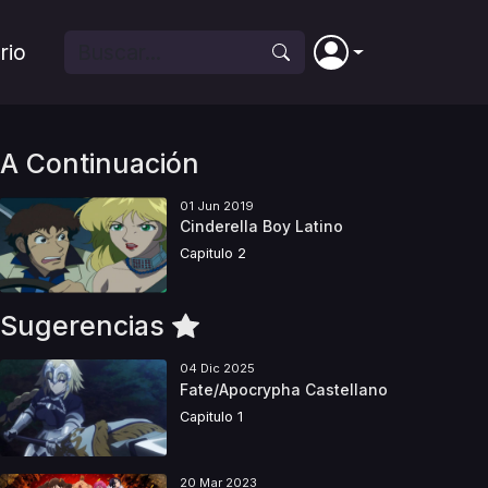
rio
A Continuación
01 Jun 2019
Cinderella Boy Latino
Capitulo 2
Sugerencias
04 Dic 2025
Fate/Apocrypha Castellano
Capitulo 1
20 Mar 2023