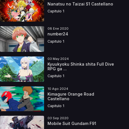
Nanatsu no Taizai S1 Castellano
Capitulo 1
08 Ene 2020
number24
Capitulo 1
03 May 2024
Kyuukyoku Shinka shita Full Dive
RPG ga ...
Capitulo 1
10 Ago 2024
Kimagure Orange Road
Castellano
Capitulo 1
03 Sep 2020
Mobile Suit Gundam F91