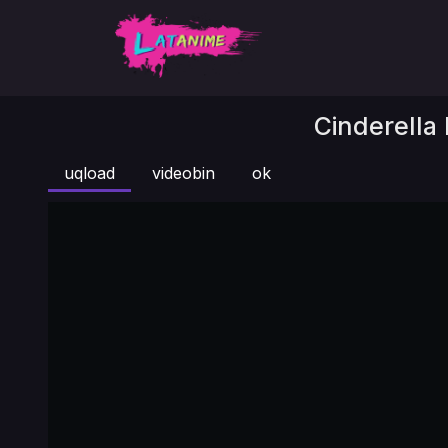
Cinderella 
uqload
videobin
ok