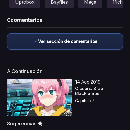
Uptobox
Bayfiles
Mega
1fichier
0
comentarios
Ver sección de comentarios
A Continuación
14 Ago 2019
Closers: Side
Blacklambs
Capitulo 2
Sugerencias