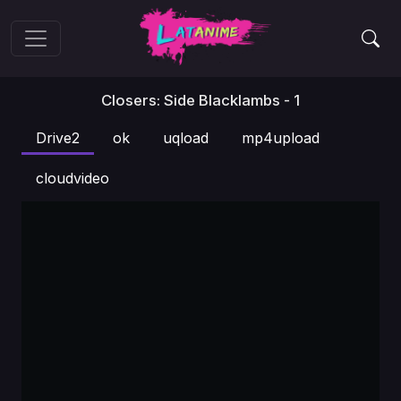
Closers: Side Blacklambs - 1
Drive2
ok
uqload
mp4upload
cloudvideo