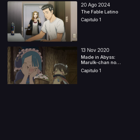
20 Ago 2024
The Fable Latino
Capitulo 1
13 Nov 2020
Made in Abyss:
Marulk-chan no
Nichijou
Capitulo 1
22 Jul 2021
Peach Boy Riverside
(Orden Cronologico)
Capitulo 1