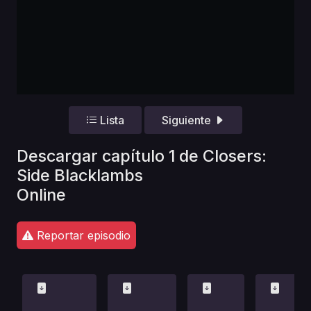
Lista
Siguiente
Descargar capítulo 1 de Closers:
Side Blacklambs
Online
Reportar episodio