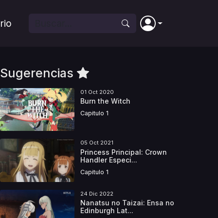
rio
Sugerencias
01 Oct 2020
Burn the Witch
Capitulo 1
05 Oct 2021
Princess Principal: Crown
Handler Especi...
Capitulo 1
24 Dic 2022
Nanatsu no Taizai: Ensa no
Edinburgh Lat...