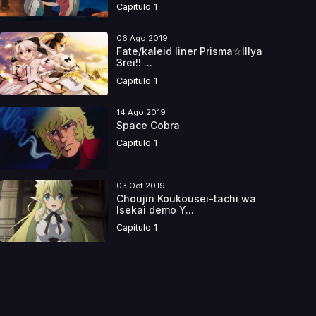
Capitulo 1
06 Ago 2019
Fate/kaleid liner Prisma☆Illya
3rei!! ...
Capitulo 1
14 Ago 2019
Space Cobra
Capitulo 1
03 Oct 2019
Choujin Koukousei-tachi wa
Isekai demo Y...
Capitulo 1