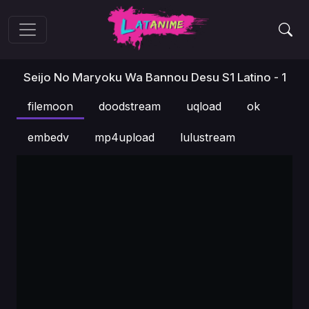
Seijo No Maryoku Wa Bannou Desu S1 Latino - 1
filemoon
doodstream
uqload
ok
embedv
mp4upload
lulustream