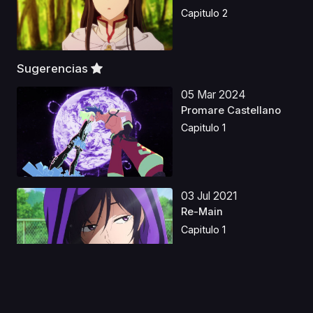
Latin...
Capitulo 2
Sugerencias
05 Mar 2024
Promare Castellano
Capitulo 1
03 Jul 2021
Re-Main
Capitulo 1
18 Abr 2023