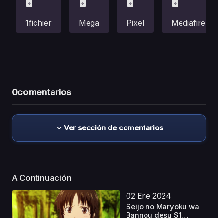
1fichier
Mega
Pixel
Mediafire
0
comentarios
Ver sección de comentarios
A Continuación
02 Ene 2024
Seijo no Maryoku wa
Bannou desu S1