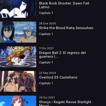
Black Rock Shooter: Dawn Fall
Latino
Capitulo 1
28 Ene 2020
Strike the Blood Kieta Seisouhen
Capitulo 1
11 Dic 2021
Dragon Ball Z: El regreso del
guerrero l...
Capitulo 1
23 Sep 2024
Overlord S3 Castellano
Capitulo 1
29 Dic 2021
Shoujo☆Kageki Revue Starlight
Movie