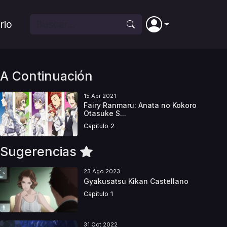
rio
A Continuación
15 Abr 2021
Fairy Ranmaru: Anata no Kokoro
Otasuke S...
Capitulo 2
Sugerencias
23 Ago 2023
Gyakusatsu Kikan Castellano
Capitulo 1
31 Oct 2022