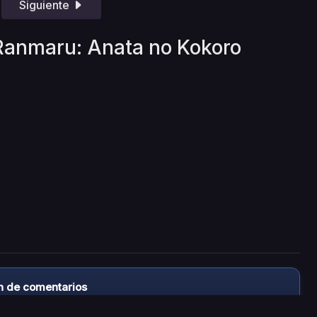
Siguiente
 Ranmaru: Anata no Kokoro
n de comentarios