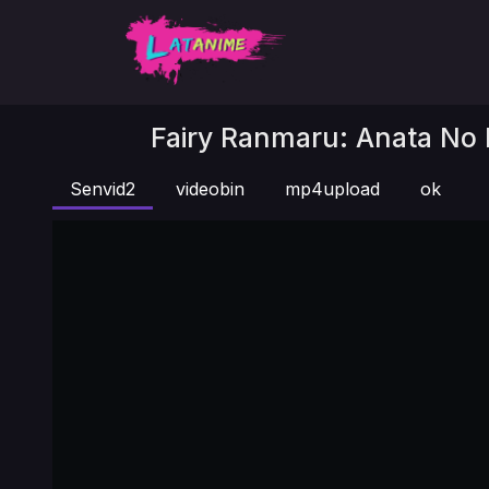
Fairy Ranmaru: Anata No 
Senvid2
videobin
mp4upload
ok