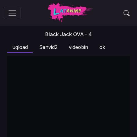
Black Jack OVA - 4
uqload
Senvid2
videobin
ok