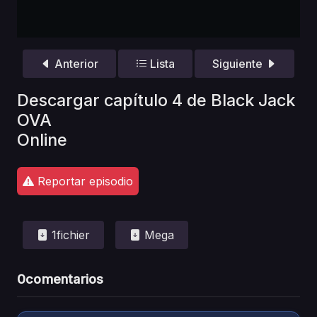
Anterior
Lista
Siguiente
Descargar capítulo 4 de Black Jack
OVA
Online
Reportar episodio
1fichier
Mega
0
comentarios