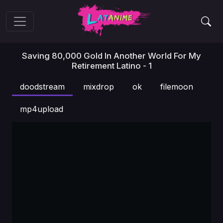
Saving 80,000 Gold In Another World For My
Retirement Latino - 1
doodstream
mixdrop
ok
filemoon
mp4upload