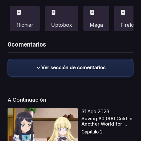
1fichier
Uptobox
Mega
Fireload
0
comentarios
Ver sección de comentarios
A Continuación
31 Ago 2023
Saving 80,000 Gold in
Another World for ...
Capitulo 2