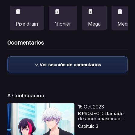
Pixeldrain
1fichier
Mega
Mediafi
0
comentarios
Ver sección de comentarios
A Continuación
16 Oct 2023
B PROJECT: Llamado
de amor apasionado
La...
Capitulo 3