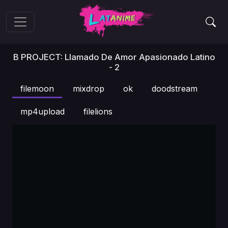
B PROJECT: Llamado De Amor Apasionado Latino
- 2
filemoon
mixdrop
ok
doodstream
mp4upload
filelions