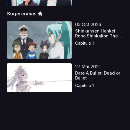
Sugerencias
03 Oct 2023
Shinkansen Henkei
Robo Shinkalion The
An...
Capitulo 1
27 Mar 2021
Date A Bullet: Dead or
Bullet
Capitulo 1
17 Abr 2023
Lost Song Latino
Capitulo 1