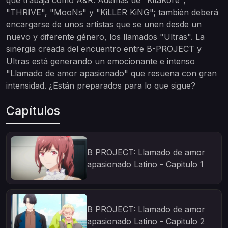
que trabaja como A&R. Además de "KitaKore",
"THRIVE", "MooNs" y "KiLLER KiNG"; también deberá
encargarse de unos artistas que se unen desde un
nuevo y diferente género, los llamados "Ultras". La
sinergia creada del encuentro entre B-PROJECT y
Ultras está generando un emocionante e intenso
"Llamado de amor apasionado" que resuena con gran
intensidad. ¿Están preparados para lo que sigue?
Capítulos
B PROJECT: Llamado de amor
apasionado Latino - Capitulo 1
B PROJECT: Llamado de amor
apasionado Latino - Capitulo 2