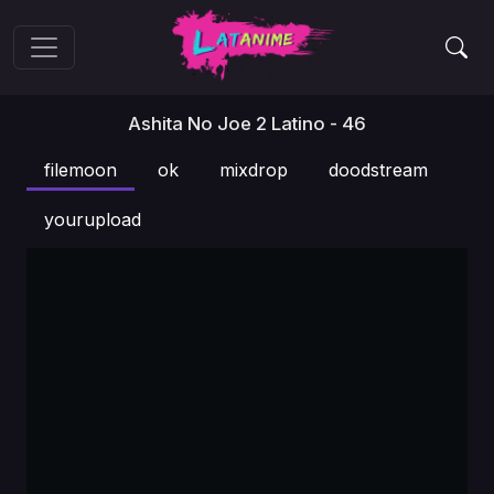
Ashita No Joe 2 Latino - 46
filemoon
ok
mixdrop
doodstream
yourupload