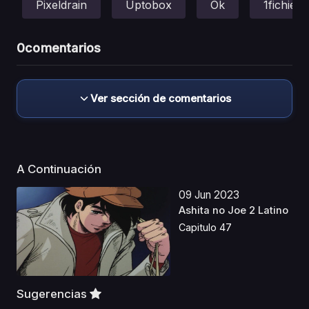
Pixeldrain
Uptobox
Ok
1fichier
0
comentarios
Ver sección de comentarios
A Continuación
09 Jun 2023
Ashita no Joe 2 Latino
Capitulo 47
Sugerencias