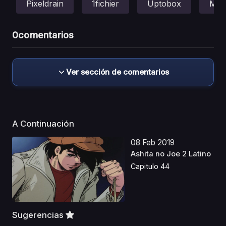
Pixeldrain
1fichier
Uptobox
Meg
0
comentarios
Ver sección de comentarios
A Continuación
08 Feb 2019
Ashita no Joe 2 Latino
Capitulo 44
Sugerencias