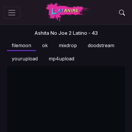
Ashita No Joe 2 Latino - 43
filemoon
ok
mixdrop
doodstream
yourupload
mp4upload