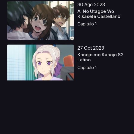
30 Ago 2023
Ai No Utagoe Wo
Kikasete Castellano
Capitulo 1
27 Oct 2023
Kanojo mo Kanojo S2
Latino
Capitulo 1
02 Oct 2020
Hypnosis Mic: Division
Rap Battle - Rhym...
Capitulo 1