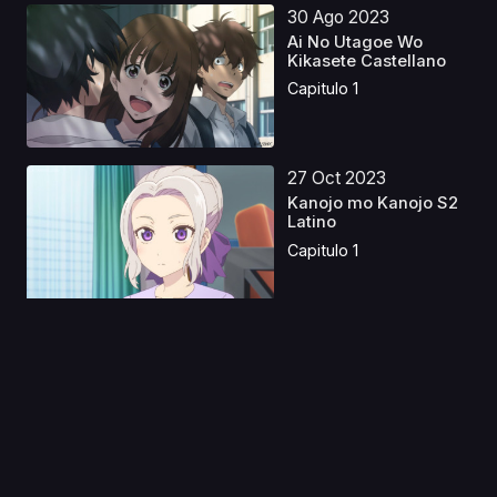
30 Ago 2023
Ai No Utagoe Wo
Kikasete Castellano
Capitulo 1
27 Oct 2023
Kanojo mo Kanojo S2
Latino
Capitulo 1
02 Oct 2020
Hypnosis Mic: Division
Rap Battle - Rhym...
Capitulo 1