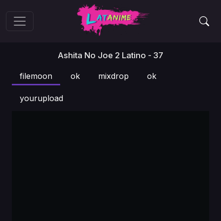
Ashita No Joe 2 Latino - 37
filemoon
ok
mixdrop
ok
yourupload