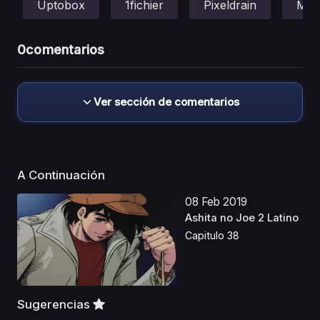
Uptobox
1fichier
Pixeldrain
Meg
0
comentarios
Ver sección de comentarios
A Continuación
08 Feb 2019
Ashita no Joe 2 Latino
Capitulo 38
Sugerencias