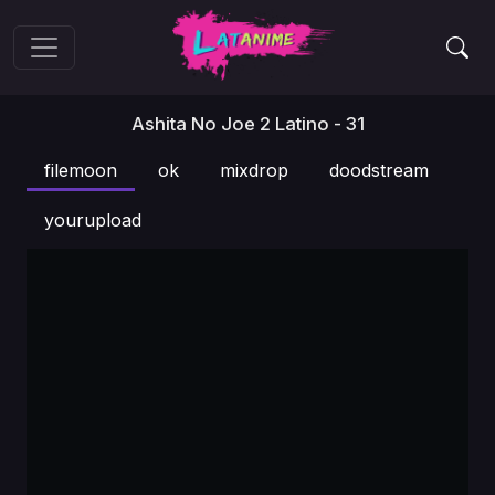
Ashita No Joe 2 Latino - 31
filemoon
ok
mixdrop
doodstream
yourupload