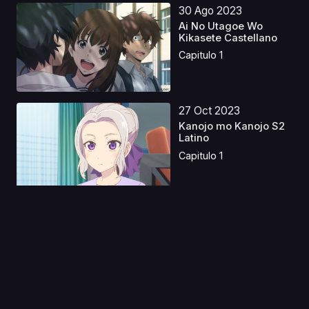
30 Ago 2023
Ai No Utagoe Wo
Kikasete Castellano
Capitulo 1
27 Oct 2023
Kanojo mo Kanojo S2
Latino
Capitulo 1
02 Oct 2020
Hypnosis Mic: Division
Rap Battle - Rhym...
Capitulo 1