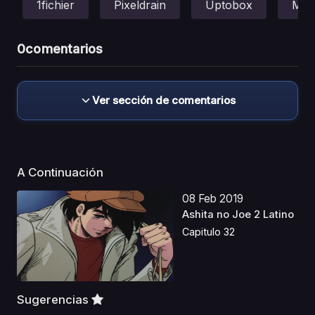
1fichier
Pixeldrain
Uptobox
Meg
0
comentarios
Ver sección de comentarios
A Continuación
08 Feb 2019
Ashita no Joe 2 Latino
Capitulo 32
Sugerencias