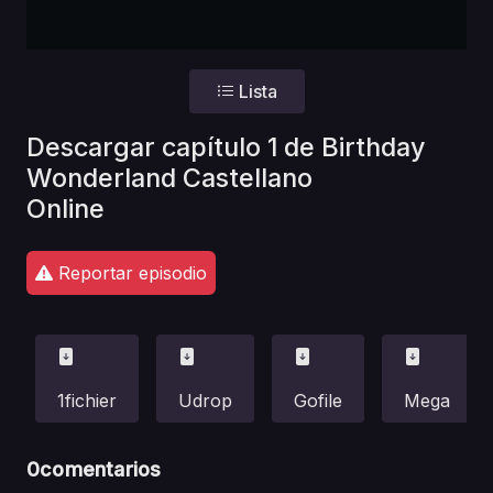
Lista
Descargar capítulo 1 de Birthday
Wonderland Castellano
Online
Reportar episodio
1fichier
Udrop
Gofile
Mega
0
comentarios