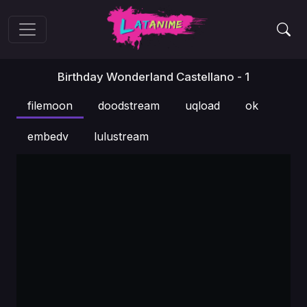
Birthday Wonderland Castellano - 1
filemoon
doodstream
uqload
ok
embedv
lulustream