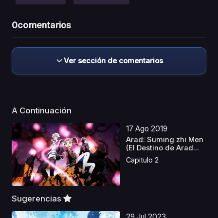
0
comentarios
Ver sección de comentarios
A Continuación
17 Ago 2019
Arad: Suming zhi Men
(El Destino de Arad...
Capitulo 2
Sugerencias
29 Jul 2023