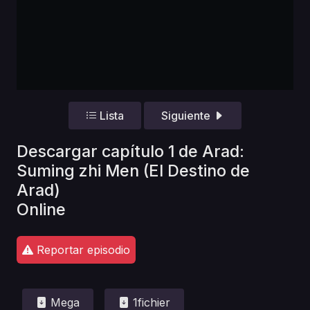
Lista
Siguiente
Descargar capítulo 1 de Arad:
Suming zhi Men (El Destino de
Arad)
Online
Reportar episodio
Mega
1fichier