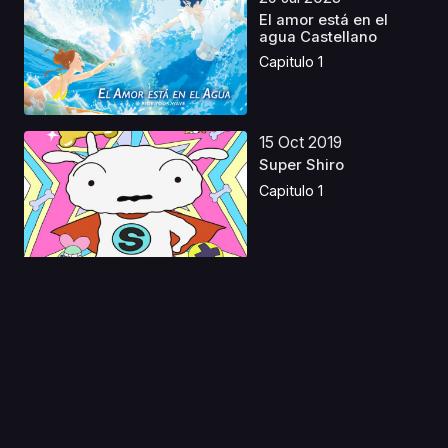
El amor está en el
agua Castellano
Capitulo 1
15 Oct 2019
Super Shiro
Capitulo 1
08 Jul 2026
Thunder 3 Castellano
Capitulo 1
15 Oct 2019