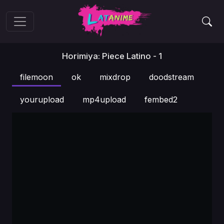
Horimiya: Piece Latino - 1
filemoon
ok
mixdrop
doodstream
yourupload
mp4upload
fembed2