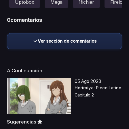
Uptobox
Mega
1fichier
Fireload
0
comentarios
Ver sección de comentarios
A Continuación
05 Ago 2023
Horimiya: Piece Latino
Capitulo 2
Sugerencias