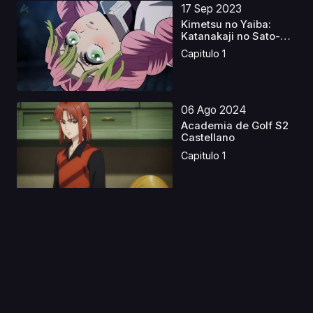
17 Sep 2023
Kimetsu no Yaiba:
Katanakaji no Sato-
hen...
Capitulo 1
06 Ago 2024
Academia de Golf S2
Castellano
Capitulo 1
11 Ago 2019
Majutsushi Orphen:
Revenge (Orphen:
Reve...
Capitulo 1