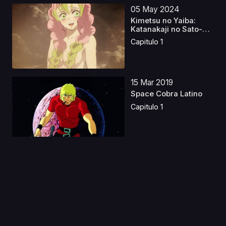
05 May 2024
Kimetsu no Yaiba:
Katanakaji no Sato-
hen...
Capitulo 1
15 Mar 2019
Space Cobra Latino
Capitulo 1
12 Ene 2021
Tensei shitara Slime
Datta Ken 2
Capitulo 1